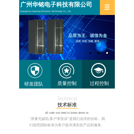
广州华铭电子科技有限公司
Guangzhou Huaming Electronic Technology Co., Ltd.
DW-1325 Co2
质量控制
过程控制
研发团队
Technical
技术标准
all waht you need to konm about us
"质量无缺陷,客户零投诉"是我们追求的目标，我
们按照国际标准为客户提供满意的产品和服务。