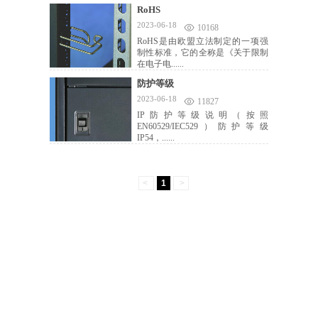
RoHS
2023-06-18
10168
RoHS是由欧盟立法制定的一项强
制性标准，它的全称是《关于限制
在电子电......
防护等级
2023-06-18
11827
IP防护等级说明（按照
EN60529/IEC529）防护等级
IP54，......
<
1
>